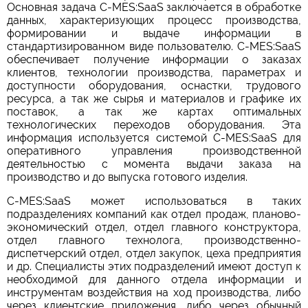
Основная задача C-MES:SaaS заключается в обработке
данных, характеризующих процесс производства,
формировании и выдаче информации в
стандартизированном виде пользователю. C-MES:SaaS
обеспечивает получение информации о заказах
клиентов, технологии производства, параметрах и
доступности оборудования, оснастки, трудового
ресурса, а так же сырья и материалов и графике их
поставок, а так же картах оптимальных
технологических переходов оборудования. Эта
информация используется системой C-MES:SaaS для
оперативного управления производственной
деятельностью с момента выдачи заказа на
производство и до выпуска готового изделия.
C-MES:SaaS может использоваться в таких
подразделениях компаний как отдел продаж, планово-
экономический отдел, отдел главного конструктора,
отдел главного технолога, производственно-
диспетчерский отдел, отдел закупок, цеха предприятия
и др. Специалисты этих подразделений имеют доступ к
необходимой для данного отдела информации и
инструментам воздействия на ход производства, либо
через клиентские приложения, либо через обычный