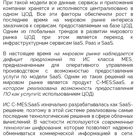
При такой модели все данные, сервисы и приложения
компании хранятся и исполняются централизовано в
одном ЦОД. Все эти факторы обеспечили рост в
последнее время на мировом рынке интереса
заказчиков к сервисам, предоставляемым на базе ЦОД.
Одним из глобальных трендов в развитии мирового
рынка ЦОД при этом является переход к
инфраструктурным сервисам IaaS, Paas и SaaS.
В настоящее время
на мировом рынке наблюдается
дефицит предложений
по ИС класса MES,
предназначенным для оперативного управления
производством с возможностью предоставления
услуги по модели SaaS. Одним из таких решений на
мировом рынке является продукт C-MES:SaaS,
в
котором реализована возможность предоставления
ПО как услуги
(с использованием ЦОД).
ИС C-MES:SaaS изначально разрабатывалась как SaaS-
решение, поэтому в этой системе реализованы самые
последние технологические решения в сфере облачных
вычислений. В частности используются
современные
технологии шифрования
, которые позволяют надежно
обмениваться коммерческой информацией в сети.