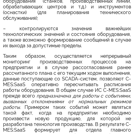
оборудования (станков, производственных линий,
обрабатывающих центров и т.д.) и инструментов
(оснастки) (для планирования технического
обслуживания);
– контролируются значения важнейших
технологических значений и состояния оборудования,
а также возможно формирование сообщений в случае
их выхода за допустимые пределы.
Таким образом, осуществляется непрерывный
мониторинг производственных процессов на
предприятии и в случае рассогласования ранее
рассчитанного плана с его текущим ходом выполнения,
данные поступающие со SCADA-систем, позволяют C-
MES:SaaS оперативно пересчитывать расписания
работы оборудования. В общем случае ИС C-MES:SaaS
прежде всего
предназначена для работы с событиями,
вызванных отклонениями от нормальных режимов
работы
. Примером таких событий может являться
такой факт, когда на предприятии необходимо
произвести новую продукцию, для которой не
разработана технология производства. В результате C-
MES:SaaS формирует для отдела главного