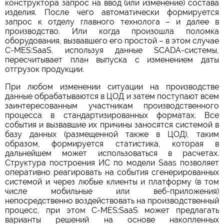
конструктора запрос на ввод (или изменение) состава
изделия. После чего автоматически формируется
запрос к отделу главного технолога – и далее в
производство. Или когда произошла поломка
оборудования, вызвавшего его простой ­– в этом случае
C-MES:SaaS, используя данные SCADA-системы,
пересчитывает план выпуска с изменением даты
отгрузок продукции.
При любом изменении ситуации на производстве
данные обрабатываются в ЦОД и затем поступают всем
заинтересованным участникам производственного
процесса в стандартизированных форматах. Все
события и вызвавшие их причины заносятся системой в
базу данных (размещенной также в ЦОД), таким
образом, формируется статистика, которая в
дальнейшем может использоваться в расчетах.
Структура построения ИС по модели Saas позволяет
оперативно реагировать на события сгенерированных
системой и через любые клиенты и платформу (в том
числе мобильные или веб-приложения)
непосредственно воздействовать на производственный
процесс, при этом C-MES:SaaS может предлагать
варианты решений на основе накопленных