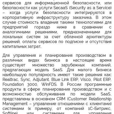
сервисов для информационной безопасности, или
безопасности как услуги SecaaS (Security as a Service)
– когда услуги безопасности интегрируются в
корпоративную инфраструктуру заказчика. В этом
случае стоимость владения такими технологиями для
предприятий гораздо ниже в сравнении с
аналогичными решениями, предназначенными для
локальных систем за счет облачной архитектуры
решений, оплаты сервисов по подписке и отсутствия
капитальных затрат.
Для управления и планирования производством в
различных видах бизнеса в настоящее время
существует множество зарубежных компаний,
предлагающих модель SaaS. Для малого бизнеса
наибольшую популярность имеют такие решения как:
Realtrac, Sync, Adjutant, Blue Link ERP, Visco, Pilot ERP,
Foundation 3000, WinFDS. В России программные
продукты в сфере планирования производством и с
возможностью обслуживания по модели SaaS,
представлены в основном CRM (Customer Relationship
Management – управление отношениями с клиентами)
системами (к примеру, от компаний 1С-Битрикс,
Softline) или системами для управления