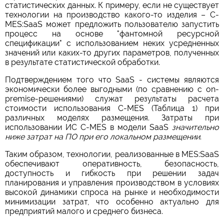
статистических данных. К примеру, если не существует
технологии на производство какого-то изделия – C-
MES:SaaS может предложить пользователю запустить
процесс на основе "фантомной ресурсной
спецификации" с использованием неких усредненных
значений или каких-то других параметров, полученных
в результате статистической обработки.
Подтверждением того что SaaS - системы являются
экономически более выгодными (по сравнению c on-
premise-решениями) служат результаты расчета
стоимости использования C-MES (Таблица 1) при
различных моделях размещения. Затраты при
использовании ИС C-MES в модели SaaS
значительно
ниже затрат на ПО при его локальном размещении
.
Таким образом, технологии, реализованные в MES:SaaS
обеспечивают оперативность, безопасность,
доступность и гибкость при решении задач
планирования и управления производством в условиях
высокой динамики спроса на рынке и необходимости
минимизации затрат, что особенно актуально для
предприятий малого и среднего бизнеса.