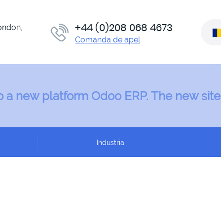
+44 (0)208 068 4673
London,
Comanda de apel
 to a new platform Odoo ERP. The new site
Industria