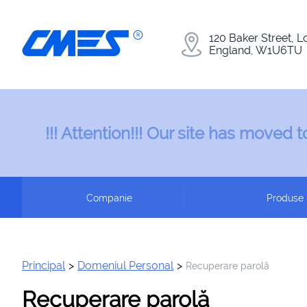
120 Baker Street, 
England, W1U6TU
!!! Attention!!! Our site has moved
Companie
Produse
Principal
>
Domeniul Personal
>
Recuperare parolă
Recuperare parolă