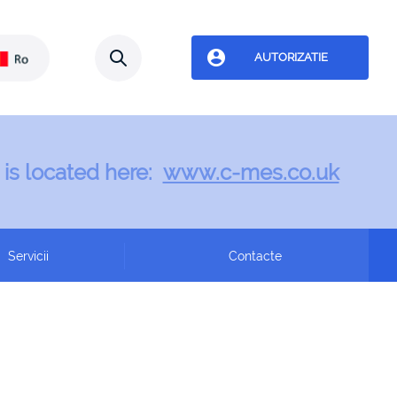
AUTORIZATIE
 is located here:
www.c-mes.co.uk
Servicii
Contacte