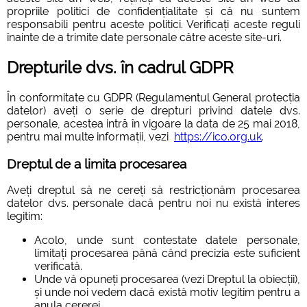
propriile politici de confidențialitate și că nu suntem
responsabili pentru aceste politici. Verificați aceste reguli
înainte de a trimite date personale către aceste site-uri.
Drepturile dvs. în cadrul GDPR
În conformitate cu GDPR (Regulamentul General protecția
datelor) aveți o serie de drepturi privind datele dvs.
personale, acestea intră în vigoare la data de 25 mai 2018,
pentru mai multe informații, vezi
https://ico.org.uk
.
Dreptul de a limita procesarea
Aveți dreptul să ne cereți să restricționăm procesarea
datelor dvs. personale dacă pentru noi nu există interes
legitim:
Acolo, unde sunt contestate datele personale,
limitați procesarea până când precizia este suficient
verificată.
Unde vă opuneți procesarea (vezi Dreptul la obiecții),
și unde noi vedem dacă există motiv legitim pentru a
anula cererei.