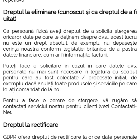
Dreptul la eliminare (cunoscut și ca dreptul de a fi
uitat)
Ca persoană fizică aveți dreptul de a solicita ștergerea
oricăror date pe care le deținem despre dvs., acest lucru
nu este un drept absolut, de exemplu nu depășește
cerința noastră conform legislației britanice de a păstra
datele financiare, cum ar fi informațiile facturii.
Puteți face o solicitare în cazul în care datele dvs.
personale nu mai sunt necesare în legătură cu scopul
pentru care au fost colectate / procesate inițial, de
exemplu dacă anulați toate produsele și serviciile pe care
le-ați comandat de la noi.
Pentru a face o cerere de ștergere, vă rugăm să
contactați serviciul nostru pentru clienți (vezi Contactați-
Ne).
Dreptul la rectificare
GDPR oferă dreptul de rectificare la orice date personale