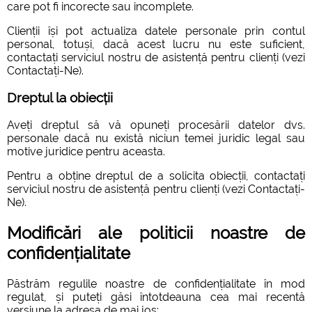
care pot fi incorecte sau incomplete.
Clienții își pot actualiza datele personale prin contul
personal, totuși, dacă acest lucru nu este suficient,
contactați serviciul nostru de asistență pentru clienți (vezi
Contactați-Ne).
Dreptul la obiecții
Aveți dreptul să vă opuneți procesării datelor dvs.
personale dacă nu există niciun temei juridic legal sau
motive juridice pentru aceasta.
Pentru a obține dreptul de a solicita obiecții, contactați
serviciul nostru de asistență pentru clienți (vezi Contactați-
Ne).
Modificări ale politicii noastre de
confidențialitate
Păstrăm regulile noastre de confidențialitate în mod
regulat, și puteți găsi întotdeauna cea mai recentă
versiune la adresa de mai jos: