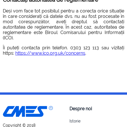
Deși vom face tot posibilul pentru a corecta orice situație
în care considerați că datele dvs. nu au fost procesate în
mod corespunzător, aveți dreptul să contactați
autoritatea de reglementare. În acest caz, autoritatea de
reglementare este Biroul Comisarului pentru Informații
(ICO).
Îi puteți contacta prin telefon. 0303 123 113 sau vizitați
https:
https://www.ico.org.uk/concerns
.
Despre noi
Istorie
Copyright © 2018