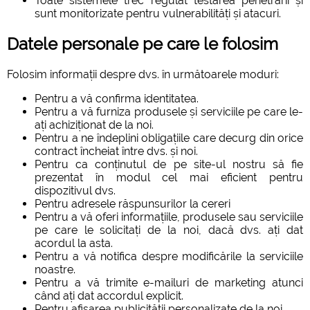
Toate sistemele trec regulat testarea penetrării și
sunt monitorizate pentru vulnerabilități și atacuri.
Datele personale pe care le folosim
Folosim informații despre dvs. în următoarele moduri:
Pentru a vă confirma identitatea.
Pentru a vă furniza produsele și serviciile pe care le-
ați achiziționat de la noi.
Pentru a ne îndeplini obligațiile care decurg din orice
contract încheiat între dvs. și noi.
Pentru ca conținutul de pe site-ul nostru să fie
prezentat în modul cel mai eficient pentru
dispozitivul dvs.
Pentru adresele răspunsurilor la cereri
Pentru a vă oferi informațiile, produsele sau serviciile
pe care le solicitați de la noi, dacă dvs. ați dat
acordul la asta.
Pentru a vă notifica despre modificările la serviciile
noastre.
Pentru a vă trimite e-mailuri de marketing atunci
când ați dat accordul explicit.
Pentru afișarea publicității personalizate de la noi