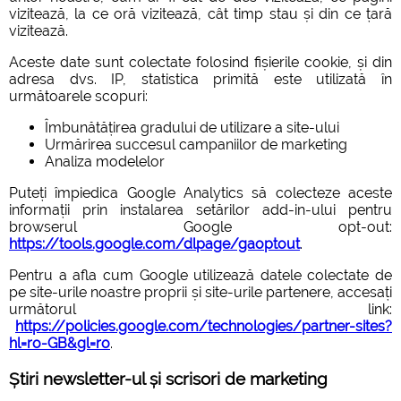
vizitează, la ce oră vizitează, cât timp stau și din ce țară
vizitează.
Aceste date sunt colectate folosind fișierile cookie, și din
adresa dvs. IP, statistica primită este utilizată în
următoarele scopuri:
Îmbunătățirea gradului de utilizare a site-ului
Urmărirea succesul campaniilor de marketing
Analiza modelelor
Puteți împiedica Google Analytics să colecteze aceste
informații prin instalarea setărilor add-in-ului pentru
browserul Google opt-out:
https://tools.google.com/dlpage/gaoptout
.
Pentru a afla cum Google utilizează datele colectate de
pe site-urile noastre proprii și site-urile partenere, accesați
următorul link:
https://policies.google.com/technologies/partner-sites?
hl=ro-GB&gl=ro
.
Știri newsletter-ul și scrisori de marketing