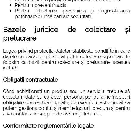
Pentru a preveni frauda.
Pentru detectarea, prevenirea și diagnosticarea
potențialelor încălcări ale securității.
Bazele juridice de colectare și
prelucrare
Legea privind protecția datelor stabilește condițiile în care
datele cu caracter personal pot fi colectate și pe care le
folosim ca bază pentru colectare și prelucrare, acestea
includ:
Obligații contractuale
Când achiziționați un produs sau un serviciu, trebuie să
colectăm date cu caracter personal pentru a ne îndeplini
obligațiile contractuale legale, de exemplu: astfel încât să
putem gestiona contul și a emite facturi, precum și pentru
a vă contacta în scopuri de asistență tehnică.
Conformitate reglementările legale