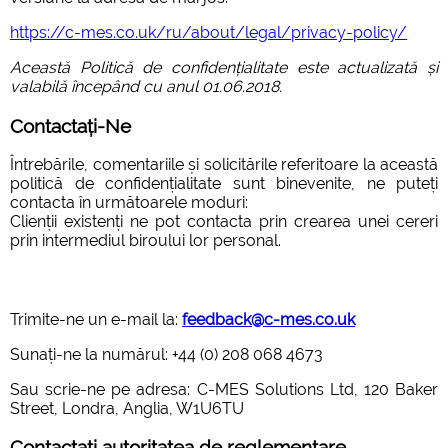
https://c-mes.co.uk/ru/about/legal/privacy-policy/
Această Politică de confidențialitate este actualizată și
valabilă începând cu anul 01.06.2018.
Contactați-Ne
Întrebările, comentariile și solicitările referitoare la această
politică de confidențialitate sunt binevenite, ne puteți
contacta în următoarele moduri:
Clienții existenți ne pot contacta prin crearea unei cereri
prin intermediul biroului lor personal.
Trimite-ne un e-mail la:
feedback@c-mes.co.uk
Sunați-ne la numărul: +44 (0) 208 068 4673
Sau scrie-ne pe adresa: C-MES Solutions Ltd, 120 Baker
Street, Londra, Anglia, W1U6TU
Contactați autoritatea de reglementare