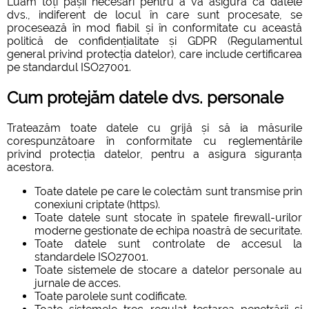
Luăm toți pașii necesari pentru a vă asigura că datele
dvs., indiferent de locul în care sunt procesate, se
procesează în mod fiabil și în conformitate cu această
politică de confidențialitate și GDPR (Regulamentul
general privind protecția datelor), care include certificarea
pe standardul ISO27001.
Cum protejăm datele dvs. personale
Trateazăm toate datele cu grijă și să ia măsurile
corespunzătoare în conformitate cu reglementările
privind protecția datelor, pentru a asigura siguranța
acestora.
Toate datele pe care le colectăm sunt transmise prin
conexiuni criptate (https).
Toate datele sunt stocate în spatele firewall-urilor
moderne gestionate de echipa noastră de securitate.
Toate datele sunt controlate de accesul la
standardele ISO27001.
Toate sistemele de stocare a datelor personale au
jurnale de acces.
Toate parolele sunt codificate.