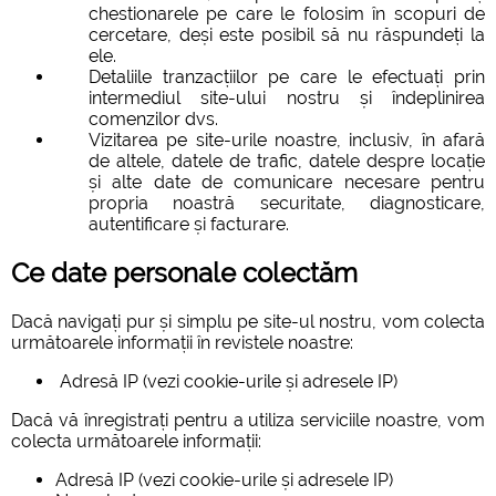
chestionarele pe care le folosim în scopuri de
cercetare, deși este posibil să nu răspundeți la
ele.
Detaliile tranzacțiilor pe care le efectuați prin
intermediul site-ului nostru și îndeplinirea
comenzilor dvs.
Vizitarea pe site-urile noastre, inclusiv, în afară
de altele, datele de trafic, datele despre locație
și alte date de comunicare necesare pentru
propria noastră securitate, diagnosticare,
autentificare și facturare.
Ce date personale colectăm
Dacă navigați pur și simplu pe site-ul nostru, vom colecta
următoarele informații în revistele noastre:
Adresă IP (vezi cookie-urile și adresele IP)
Dacă vă înregistrați pentru a utiliza serviciile noastre, vom
colecta următoarele informații:
Adresă IP (vezi cookie-urile și adresele IP)