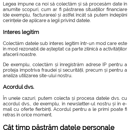
Legea impune ca noi să colectăm și să procesăm date în
anumite scopuri, cum ar fi păstrarea situațiilor financiare
(de exemplu, facturarea) și astfel încât să putem îndeplini
cerințele de aplicare a legii privind datele.
Interes legitim
Colectăm datele sub interes legitim într-un mod care este
în mod rezonabil de așteptat ca parte zilinică a activitățiilor
afacerii noastre.
De exemplu, colectăm și înregistrăm adrese IP pentru a
proteja împotriva fraudei și securității, precum și pentru a
analiza utilizarea site-ului nostru.
Acordul dvs.
În unele cazuri, putem colecta și procesa datele dvs. cu
acordul dvs., de exemplu, în newsletter-ul nostru și în e-
mail cu oferte fierbinți. Acordul pentru a le primi poate fi
retras în orice moment.
Cât timp păstrăm datele personale