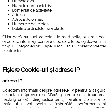
Numele dvs.
Numele companiei dvs
Domeniul de activitate
Adresa
Adresa de e-mail
Numerele de telefon
Detaliile ordinelelor și a plăților
Chiar dacă nu sunt colectate în mod activ, putem stoca
orice alte informații personale pe care le puteți dezvălui în
timpul negocierilor, apelurilor sau corespondenței
electronice.
Fișiere Cookie-uri și adrese IP
adrese IP
Colectăm informații despre adresele IP pentru a asigura
securitatea (prevenirea DDoS, prevenirea și fraudarea
hacking-urilor), diagnosticarea și analiza statistică a
traficului utilizat pentru a îmbunătăți performanța și