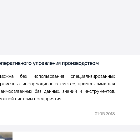
товых отраслей, но могут так же быть использованы в любом
оперативного управления производством
зможна без использования специализированных