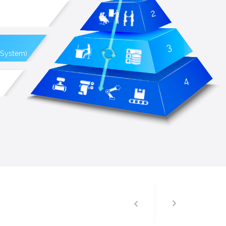
 System)