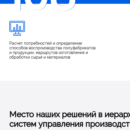
и дают пользователю набор инструментов и ноу-хау для а
графика
108
предприятий 
инструменты
Расчет потребностей и определение
способов воспроизводства полуфабрикатов
и продукции, маршрутов изготовления и
обработки сырья и материалов