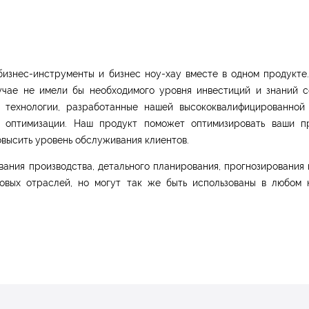
 бизнес-инструменты и бизнес ноу-хау вместе в одном продукте
учае не имели бы необходимого уровня инвестиций и знаний с
 технологии, разработанные нашей высококвалифицированной
оптимизации. Наш продукт поможет оптимизировать ваши пр
овысить уровень обслуживания клиентов.
вания производства, детального планирования, прогнозирования 