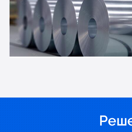
информационных систем. Характерной особенностью со
автоматизации производства, является использование в
определяющих свойства и возможности единой информац
ПОДРОБНЕЕ