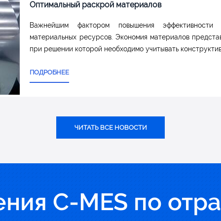
временных информационных систем, применяемых для
заимосвязанных баз данных, знаний и инструментов,
ионной системы предприятия.
01.05.2018
Оптимальный раскрой материалов
Важнейшим фактором повышения эффективности п
материальных ресурсов. Экономия материалов предста
при решении которой необходимо учитывать конструктив
ПОДРОБНЕЕ