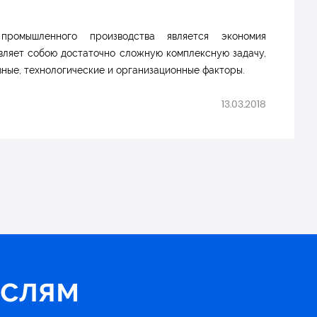
ромышленного производства является экономия
вляет собою достаточно сложную комплексную задачу,
ные, технологические и организационные факторы.
13.03.2018