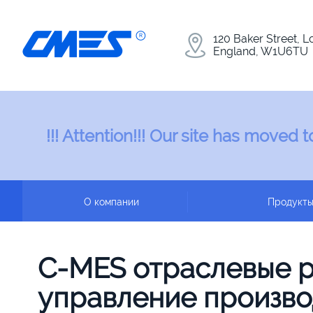
120 Baker Street, 
England, W1U6TU
!!! Attention!!! Our site has moved
О компании
Продукт
C-MES отраслевые 
управление
произво