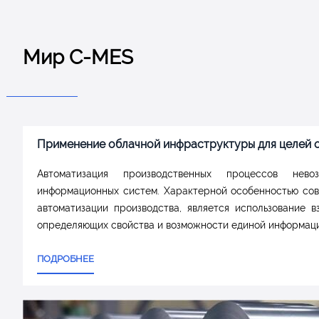
изначально разработаны специально для рулонных и лис
производстве.
ПОДРОБНЕЕ
Мир C-MES
Применение облачной инфраструктуры для целей 
Автоматизация производственных процессов нево