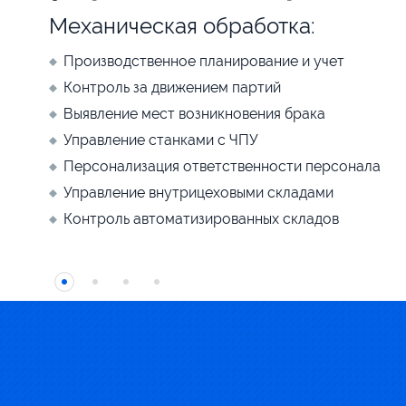
Рулонные и листовые материалы:
Автоматический расчет пакетов
Формирование 1D, 2D, 3D раскроев, с минимизац
Учет геометрии годных отходов при расчете рас
Производственное планирование и учет
Контроль качества и технологии
Контроль энергопотребления, энергоэффективн
Контроль за движением партий
Контроль и анализ эффективности работы обору