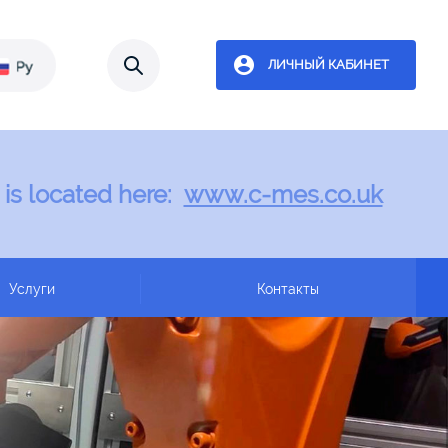
ЛИЧНЫЙ КАБИНЕТ
 is located here:
www.c-mes.co.uk
Услуги
Контакты